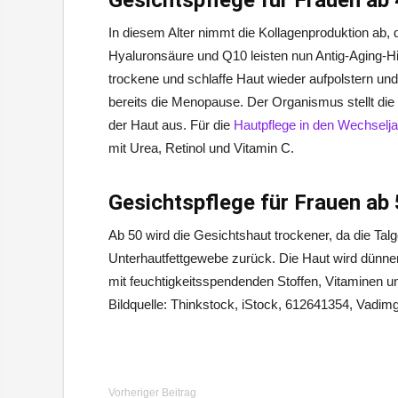
Gesichtspflege für Frauen ab
In diesem Alter nimmt die Kollagenproduktion ab, d
Hyaluronsäure und Q10 leisten nun Antig-Aging-Hi
trockene und schlaffe Haut wieder aufpolstern un
bereits die Menopause. Der Organismus stellt die Ö
der Haut aus. Für die
Hautpflege in den Wechselj
mit Urea, Retinol und Vitamin C.
Gesichtspflege für Frauen ab
Ab 50 wird die Gesichtshaut trockener, da die Tal
Unterhautfettgewebe zurück. Die Haut wird dünner 
mit feuchtigkeitsspendenden Stoffen, Vitaminen un
Bildquelle: Thinkstock, iStock, 612641354, Vadi
Vorheriger Beitrag