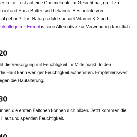
r keine Lust auf eine Chemiekeule im Gesicht hat, greift zu
baöl und Shea-Butter sind bekannte Bestanteile von
l gehört? Das Naturprodukt spendet Vitamin K-2 und
htspflege mit Emuöl
ist eine Alternative zur Verwendung künstlich
 20
 die Versorgung mit Feuchtigkeit im Mittelpunkt. In den
 die Haut kann weniger Feuchtigkeit aufnehmen. Empfehlenswert
gen die Hautalterung.
 30
nner, die ersten Fältchen können sich bilden. Jetzt kommen die
ie Haut und spenden Feuchtigkeit.