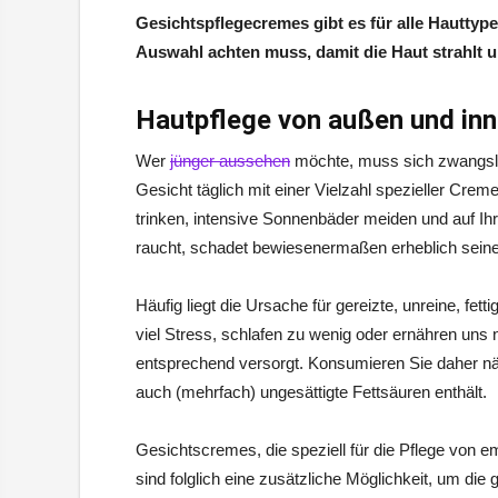
Gesichtspflegecremes gibt es für alle Hauttype
Auswahl achten muss, damit die Haut strahlt u
Hautpflege von außen und in
Wer
jünger aussehen
möchte, muss sich zwangsl
Gesicht täglich mit einer Vielzahl spezieller Cr
trinken, intensive Sonnenbäder meiden und auf Ih
raucht, schadet bewiesenermaßen erheblich seine
Häufig liegt die Ursache für gereizte, unreine, fe
viel Stress, schlafen zu wenig oder ernähren uns 
entsprechend versorgt. Konsumieren Sie daher näh
auch (mehrfach) ungesättigte Fettsäuren enthält.
Gesichtscremes, die speziell für die Pflege von e
sind folglich eine zusätzliche Möglichkeit, um die g