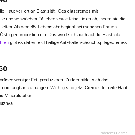
 40
ie Haut verliert an Elastizität. Gesichtscremes mit
lfe und schwächen Fältchen sowie feine Linien ab, indem sie die
d fetten. Ab dem 45. Lebensjahr beginnt bei manchen Frauen
strogenproduktion ein. Das wirkt sich auch auf die Elastizität
ahren
gibt es daher reichhaltige Anti-Falten-Gesichtspflegecremes
 50
gdrüsen weniger Fett produzieren. Zudem bildet sich das
und fängt an zu hängen. Wichtig sind jetzt Cremes für reife Haut
d Mineralstoffen.
mguzhva
Nächster Beitrag