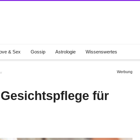
ove & Sex
Gossip
Astrologie
Wissenswertes
Werbung
er
 Gesichtspflege für