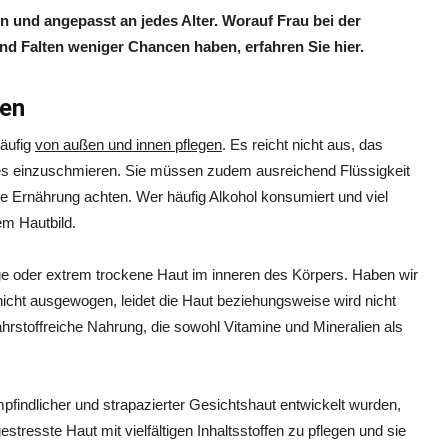
n und angepasst an jedes Alter. Worauf Frau bei der
nd Falten weniger Chancen haben, erfahren Sie hier.
nen
äufig
von außen und innen pflegen
. Es reicht nicht aus, das
emes einzuschmieren. Sie müssen zudem ausreichend Flüssigkeit
re Ernährung achten. Wer häufig Alkohol konsumiert und viel
m Hautbild.
ttige oder extrem trockene Haut im inneren des Körpers. Haben wir
nicht ausgewogen, leidet die Haut beziehungsweise wird nicht
rstoffreiche Nahrung, die sowohl Vitamine und Mineralien als
mpfindlicher und strapazierter Gesichtshaut entwickelt wurden,
estresste Haut mit vielfältigen Inhaltsstoffen zu pflegen und sie