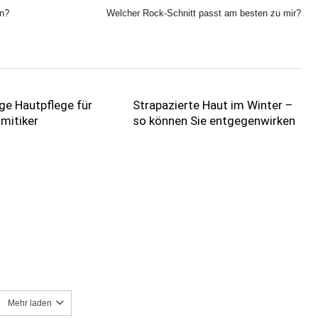
en?
Welcher Rock-Schnitt passt am besten zu mir?
ige Hautpflege für
Strapazierte Haut im Winter –
mitiker
so können Sie entgegenwirken
Mehr laden