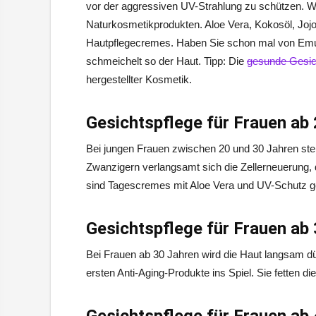
vor der aggressiven UV-Strahlung zu schützen. We
Naturkosmetikprodukten. Aloe Vera, Kokosöl, Jojo
Hautpflegecremes. Haben Sie schon mal von Emuö
schmeichelt so der Haut. Tipp: Die
gesunde Gesic
hergestellter Kosmetik.
Gesichtspflege für Frauen ab
Bei jungen Frauen zwischen 20 und 30 Jahren steht
Zwanzigern verlangsamt sich die Zellerneuerung,
sind Tagescremes mit Aloe Vera und UV-Schutz ge
Gesichtspflege für Frauen ab
Bei Frauen ab 30 Jahren wird die Haut langsam dü
ersten Anti-Aging-Produkte ins Spiel. Sie fetten d