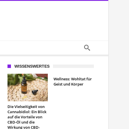
WISSENSWERTES
Wellness: Wohltat für
Geist und Körper
Die Vielseitigkeit von
Cannabidiol: Ein Blick
auf die Vorteile von
CBD-Öl und die
Wirkung von CBD-