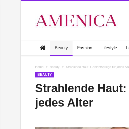
Beauty
Fashion
Lifestyle
L
Home
Beauty
Strahlende Haut: Gesichtspflege für jedes Alt
BEAUTY
Strahlende Haut:
jedes Alter