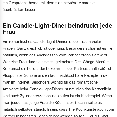
ein Gesprächsthema, mit dem sich nervöse Momente
überbrücken lassen.
Ein Candle-Light-Diner beindruckt jede
Frau
Ein romantisches Candle-Light-Dinner ist der Traum vieler
Frauen. Ganz gleich ob alt oder jung. Besonders schön ist es hier
natürlich, wenn das Abendessen vom Partner organisiert wird.
Wer eine Frau durch ein selbst gekochtes Drei-Gänge-Menü mit
Kerzenschein hofiert, der bekommt in der Partnerschaft natürlich
Pluspunkte. Schöne und einfach nachkochbare Rezepte findet
man im Internet. Besonders wichtig für das romantische
Ambiente beim Candle-Light-Dinner ist natürlich das Kerzenlicht.
Und auch Zylinderkerzen online kaufen ist ein Kinderspiel. Wenn
man jedoch als junge Frau die Köchin spielt, dann sollte es
natürlich selbstverständlich sein, dass ihre Kochkünste auch vom
Partner in höchsten Tönen gelobt werden sollten. Hier gilt: Wer