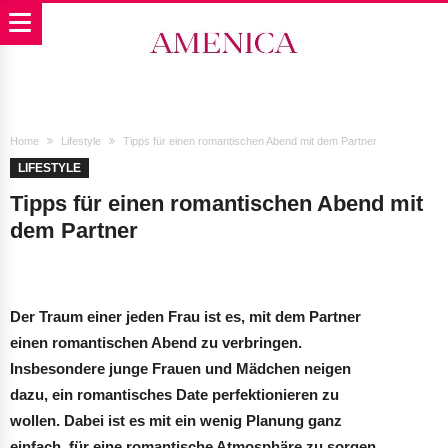
Home
Lifestyle
Tipps für einen romantischen Abend mit dem Partner
LIFESTYLE
Tipps für einen romantischen Abend mit
dem Partner
Der Traum einer jeden Frau ist es, mit dem Partner
einen romantischen Abend zu verbringen.
Insbesondere junge Frauen und Mädchen neigen
dazu, ein romantisches Date perfektionieren zu
wollen. Dabei ist es mit ein wenig Planung ganz
einfach, für eine romantische Atmosphäre zu sorgen.