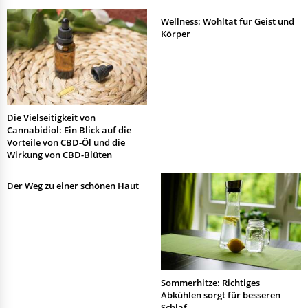
Wellness: Wohltat für Geist und
Körper
Die Vielseitigkeit von
Cannabidiol: Ein Blick auf die
Vorteile von CBD-Öl und die
Wirkung von CBD-Blüten
Der Weg zu einer schönen Haut
Sommerhitze: Richtiges
Abkühlen sorgt für besseren
Schlaf