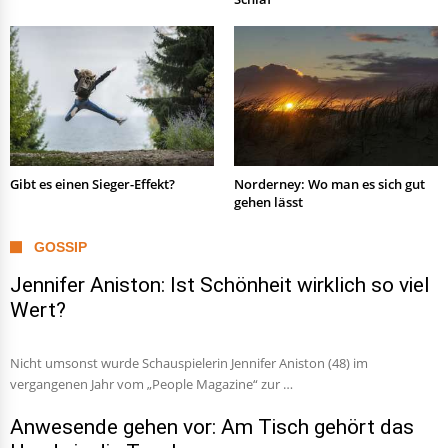
Gibt es einen Sieger-Effekt?
Norderney: Wo man es sich gut
gehen lässt
GOSSIP
Jennifer Aniston: Ist Schönheit wirklich so viel
Wert?
Nicht umsonst wurde Schauspielerin Jennifer Aniston (48) im
vergangenen Jahr vom „People Magazine“ zur …
Anwesende gehen vor: Am Tisch gehört das